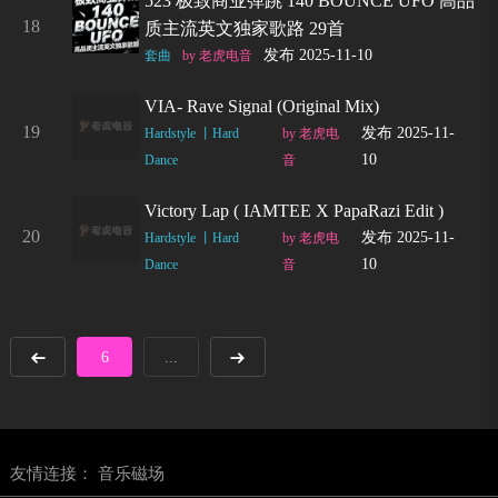
523 极致商业弹跳 140 BOUNCE UFO 高品
18
质主流英文独家歌路 29首
发布 2025-11-10
套曲
by 老虎电音
VIA- Rave Signal (original Mix)
19
发布 2025-11-
Hardstyle 丨Hard
by 老虎电
10
Dance
音
Victory Lap ( IAMTEE X PapaRazi Edit )
20
发布 2025-11-
Hardstyle 丨Hard
by 老虎电
10
Dance
音
6
...
友情连接：
音乐磁场