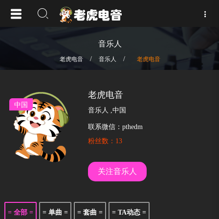
音乐人
/
/
老虎电音
音乐人
老虎电音
老虎电音
中国
音乐人
,
中国
联系微信：pthedm
粉丝数：13
关注音乐人
= 全部 =
= 单曲 =
= 套曲 =
= TA动态 =