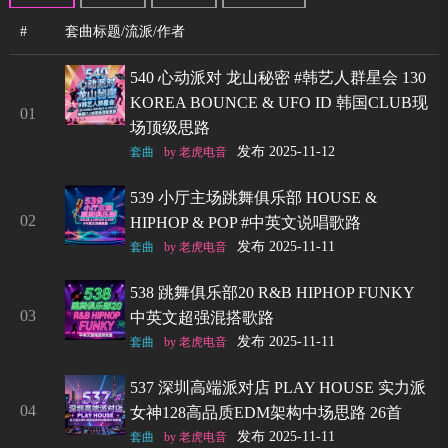
#
套曲标题/流派/作者
540 心动派对 龙山秘密 #韩艺人群星会 130
KOREA BOUNCE & UFO ID 韩国CLUB现
01
场顶级思路
发布 2025-11-12
套曲
by 老虎电音
539 小厅主场跳舞俱乐部 HOUSE &
02
HIPHOP & POP #中英文说唱歌路
发布 2025-11-11
套曲
by 老虎电音
538 跳舞俱乐部20 R&B HIPHOP FUNKY
03
中英文超强混搭歌路
发布 2025-11-11
套曲
by 老虎电音
537 深圳高端派对店 PLAY HOUSE 实力派
04
女神128高品质EDM架构中场思路 26首
发布 2025-11-11
套曲
by 老虎电音