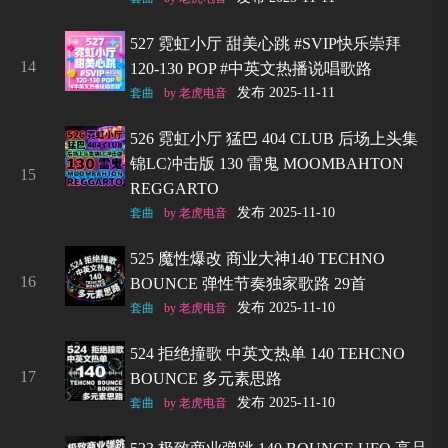
527 霓虹小厅 甜美心跳 #SVIP快乐崇拜
14
120-130 POP #中英文热播说唱歌路
发布 2025-11-11
套曲
by 老虎电音
526 霓虹小厅 猛巴 404 CLUB 后场上头集
锦LC冲击版 130 雷鬼 MOOMBAHTON
15
REGGARTO
发布 2025-11-10
套曲
by 老虎电音
525 魔性爆改 商业大神140 TECHNO
16
BOUNCE 弹性节奏独家歌路 29首
发布 2025-11-10
套曲
by 老虎电音
524 拒绝撞歌 中英文热单 140 TEHCNO
17
BOUNCE 多元素思路
发布 2025-11-10
套曲
by 老虎电音