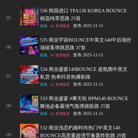
536 韩国进口 TPA130 KOREA BOUNCE
05
精选纯享思路 25首
发布 2025-11-11
套曲
by 老虎电音
535 商业宇宙BOUNCE中英文140中后场控
06
场留客弹跳思路 37首
发布 2025-11-11
套曲
by 老虎电音
534 商业盛宴140BOUNCE 超氛围中英文
07
私货 热单抖音热播歌路
发布 2025-11-11
套曲
by 老虎电音
533 商业盛宴 #摩天轮 BPM140 BOUNCE
08
舞池必备最强气氛弹跳歌路 25首
发布 2025-11-11
套曲
by 老虎电音
532 商业浅恋朽曲时尚热门中英文140
09
BOUNCE高质量超强节奏轰炸歌路 29首