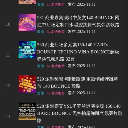
发布 2025-11-11
套曲
by 老虎电音
531 商业嘉宾演出中英文140 BOUNCE 网
10
红中后场定制口水唱腔跳舞气氛弹跳歌路
发布 2025-11-11
套曲
by 老虎电音
530 商业后场多元素150-140 HARD-
BOUNCE TECHNO VINA BOUNCE超级
11
弹跳气氛思路 32首
发布 2025-11-11
套曲
by 老虎电音
529 派对预警 #能量跟随 重鼓情绪弹跳释
12
放 140 BOUNCE 歌路
发布 2025-11-11
套曲
by 老虎电音
528 派对嘉宾YSL圣罗兰巡演专场 150-140
HARD BOUNCE 无空拍超弹跳气氛轰炸歌
13
路
发布 2025-11-11
套曲
by 老虎电音