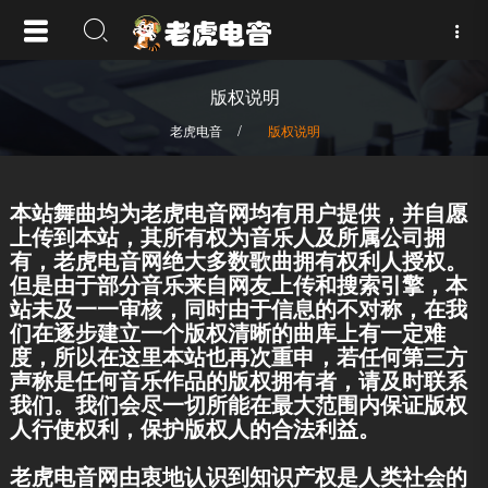
版权说明
/
老虎电音
版权说明
本站舞曲均为老虎电音网均有用户提供，并自愿
上传到本站，其所有权为音乐人及所属公司拥
有，老虎电音网绝大多数歌曲拥有权利人授权。
但是由于部分音乐来自网友上传和搜索引擎，本
站未及一一审核，同时由于信息的不对称，在我
们在逐步建立一个版权清晰的曲库上有一定难
度，所以在这里本站也再次重申，若任何第三方
声称是任何音乐作品的版权拥有者，请及时联系
我们。我们会尽一切所能在最大范围内保证版权
人行使权利，保护版权人的合法利益。
老虎电音网由衷地认识到知识产权是人类社会的