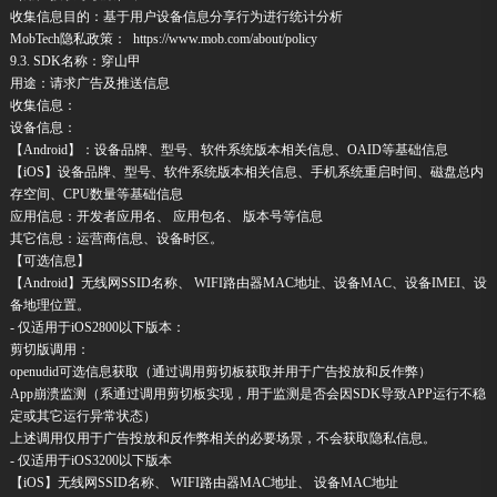
收集信息目的：基于用户设备信息分享行为进行统计分析
MobTech隐私政策： https://www.mob.com/about/policy
9.3. SDK名称：穿山甲
用途：请求广告及推送信息
收集信息：
设备信息：
【Android】：设备品牌、型号、软件系统版本相关信息、OAID等基础信息
【iOS】设备品牌、型号、软件系统版本相关信息、手机系统重启时间、磁盘总内
存空间、CPU数量等基础信息
应用信息：开发者应用名、 应用包名、 版本号等信息
其它信息：运营商信息、设备时区。
【可选信息】
【Android】无线网SSID名称、 WIFI路由器MAC地址、设备MAC、设备IMEI、设
备地理位置。
- 仅适用于iOS2800以下版本：
剪切版调用：
openudid可选信息获取（通过调用剪切板获取并用于广告投放和反作弊）
App崩溃监测（系通过调用剪切板实现，用于监测是否会因SDK导致APP运行不稳
定或其它运行异常状态）
上述调用仅用于广告投放和反作弊相关的必要场景，不会获取隐私信息。
- 仅适用于iOS3200以下版本
【iOS】无线网SSID名称、 WIFI路由器MAC地址、 设备MAC地址