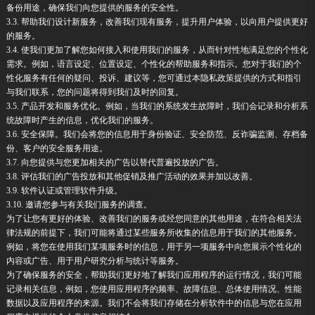
备份用途，确保我们向您提供的服务的安全性。
3.3. 帮助我们设计新服务，改善我们现有服务，提升用户体验，以向用户提供更好
的服务。
3.4. 使我们更加了解您如何接入和使用我们的服务，从而针对性地满足您的个性化
需求。例如，语言设定、位置设定、个性化的帮助服务和指示。您对于我们的个
性化服务有任何的疑问、投诉、建议等，您可通过本隐私政策提供的方式和指引
与我们联系，您的问题将得到我们及时的回复。
3.5. 产品开发和服务优化。例如，当我们的系统发生故障时，我们会记录和分析系
统故障时产生的信息，优化我们的服务。
3.6. 安全保障。我们会将您的信息用于身份验证、安全防范、反诈骗监测、存档备
份、客户的安全服务用途。
3.7. 向您提供与您更加相关的广告以替代普遍投放的广告。
3.8. 评估我们的广告投放和其他促销及推广活动的效果并加以改善。
3.9. 软件认证或管理软件升级。
3.10. 邀请您参与有关我们服务的调查。
为了让您有更好的体验、改善我们的服务或经您同意的其他用途，在符合相关法
律法规的前提下，我们可能将通过某些服务所收集的信息用于我们的其他服务。
例如，将您在使用我们某项服务时的信息，用于另一项服务中向您展示个性化的
内容或广告、用于用户研究分析与统计等服务。
为了确保服务的安全，帮助我们更好地了解我们应用程序的运行情况，我们可能
记录相关信息，例如，您使用应用程序的频率、故障信息、总体使用情况、性能
数据以及应用程序的来源。我们不会将我们存储在分析软件中的信息与您在应用