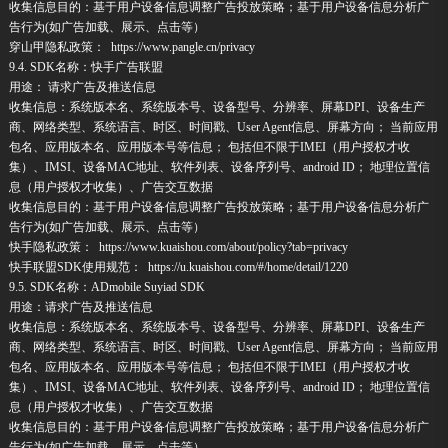
收集信息目的：基于用户设备信息调整广告投放策略；基于用户设备信息分析广
告行为(如广告加载、展示、点击等）
穿山甲隐私政策： https://www.pangle.cn/privacy
9.4. SDK名称：快手广告联盟
用途： 请求广告及推送信息
收集信息：系统版本名、系统版本号、设备型号、分辨率、屏幕DPI、设备生产
商、网络类型、系统语言、时区、时间戳、User Agent信息、屏幕方向； 当前应用
包名、应用版本名、应用版本号等信息； 包括但不限于IMEI（用户授权才收
集）、IMSI、设备MAC地址、软件列表、设备序列号、android ID； 地理位置信
息（用户授权才收集）、广告交互数据
收集信息目的：基于用户设备信息调整广告投放策略；基于用户设备信息分析广
告行为(如广告加载、展示、点击等）
快手隐私政策： https://www.kuaishou.com/about/policy?tab=privacy
快手联盟SDK使用规范： https://u.kuaishou.com/#/home/detail/1220
9.5. SDK名称：ADmobile Suyiad SDK
用途：请求广告及推送信息
收集信息：系统版本名、系统版本号、设备型号、分辨率、屏幕DPI、设备生产
商、网络类型、系统语言、时区、时间戳、User Agent信息、屏幕方向； 当前应用
包名、应用版本名、应用版本号等信息； 包括但不限于IMEI（用户授权才收
集）、IMSI、设备MAC地址、软件列表、设备序列号、android ID； 地理位置信
息（用户授权才收集）、广告交互数据
收集信息目的：基于用户设备信息调整广告投放策略；基于用户设备信息分析广
告行为(如广告加载、展示、点击等）