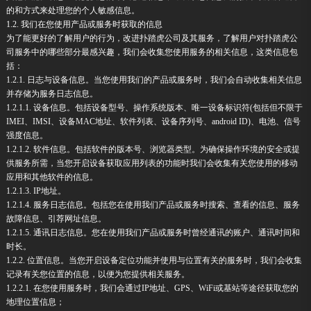
的和方式来处理您的个人敏感信息。
1.2. 我们在您使用产品或服务时获取的信息
为了能更好的了解用户的行为，改进扑踏虎公司及其服务，了解用户对扑踏虎公
司服务中的哪些部分最感兴趣，我们会收集您使用服务的相关信息，这类信息包
括：
1.2.1. 日志与设备信息。当您使用我们的产品或服务时，我们会自动收集相关信息
并存储为服务日志信息。
1.2.1.1. 设备信息。包括设备型号、操作系统版本、唯一设备标识符(包括但不限于
IMEI、IMSI、设备MAC地址、软件列表、设备序列号、android ID)、电池、信号
强度信息。
1.2.1.2. 软件信息。包括软件的版本号、浏览器类型。为确保操作环境的安全或提
供服务所需，当您开启设备获取应用列表的功能时我们会收集有关您使用的移动
应用和其他软件的信息。
1.2.1.3. IP地址。
1.2.1.4. 服务日志信息。包括您在使用我们产品或服务时搜索、查看的信息、服务
故障信息、引荐网址信息。
1.2.1.5. 通讯日志信息。您在使用我们产品或服务时曾经通讯的账户、通讯时间和
时长。
1.2.2. 位置信息。当您开启设备定位功能并使用与位置有关的服务时，我们会收集
记录有关您位置的信息，以便为您提供相关服务。
1.2.2.1. 在您使用服务时，我们会通过IP地址、GPS、WiFi或基站等途径获取您的
地理位置信息；