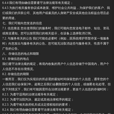
6.4.4 我们有理由确信需要遵守法律法规等有关规定；
6.4.5 为执行相关服务协议或本政策、维护社会公共利益，为保护我们的客户、我
们或我们的关联公司、其他用户或雇员的人身财产安全或其他合法权益合理且必
要的用途。
七、我们可能向您发送的信息
7.1. 信息推送 您在使用我们的服务时，我们可能向您发送电子邮件、短信、资讯
或推送通知。您可以按照我们的相关提示，在设备上选择取消订阅。
7.2. 与服务有关的公告 我们可能在必要时（例如，因系统维护而暂停某一项服务
时）向您发出与服务有关的公告。您可能无法取消这些与服务有关、性质不属于
广告的公告。
八、存储信息的地点和期限
8.1. 存储信息的地点
我们遵守法律法规的规定，将境内收集的用户个人信息存储于中国境内，用户个
人信息不存在出境情况。
8.2. 存储信息的期限
一般而言，我们仅为实现目的所必需的最短时间保留您的个人信息，通常您的个
人信息我们会保留2年。超期之后我们会删除您的个人信息，或做匿名化处理。但
在下列情况下，我们有可能因需符合法律法规要求，更改个人信息的存储时间：
8.2.1. 为遵守适用的法律法规等有关规定；
8.2.2. 为遵守法院判决、裁定或其他法律程序的规定；
8.2.3. 为遵守相关政府机关或法定授权组织的要求；
8.2.4. 我们有理由确信需要遵守法律法规等有关规定；