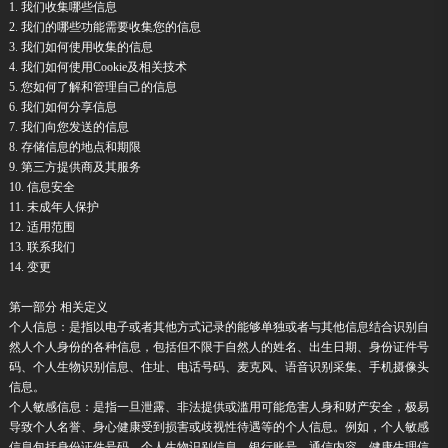
1. 我们收集哪些信息
2. 我们的哪些功能需要收集您的信息
3. 我们如何使用收集的信息
4. 我们如何使用Cookie及相关技术
5. 您如何了解和管理自己的信息
6. 我们如何分享信息
7. 我们向您发送的信息
8. 存储信息的地点和期限
9. 第三方提供商及其服务
10. 信息安全
11. 未成年人保护
12. 适用范围
13. 联系我们
14. 变更
第一部分 相关定义
个人信息：是指以电子或者其他方式记录的能够单独或者与其他信息结合识别自
然人个人身份的各种信息，包括但不限于自然人的姓名、出生日期、身份证件号
码、个人生物识别信息、住址、电话号码、麦克风、语音识别采集、手机摄像头
信息。
个人敏感信息：是指一旦泄露、非法提供或滥用可能危害人身和财产安全，极易
导致个人名誉、身心健康受到损害或歧视性待遇等的个人信息。例如，个人敏感
信息包括身份证件号码、个人生物识别信息、银行账号、通信内容、健康生理信