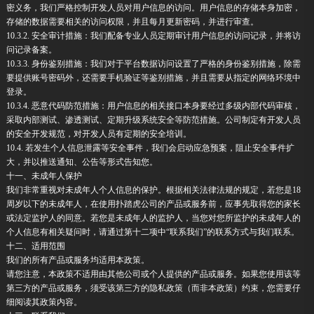
密义务，我们严格控制开发人员对用户信息的访问。用户信息的存储本身加密，
存储的数据需要相关的访问权限，并且每月更新密码，并进行审查。
10.3.2. 安全审计措施：我们配备专业人员定期审计用户信息的访问记录，并将访
问记录备案。
10.3.3. 身份鉴别措施：我们对于平台数据访问设置了严格的身份鉴别措施，除需
要提供账号密码外，还需要手机验证等鉴别措施，并且需要从指定的网络环境中
登录。
10.3.4. 恶意代码防范措施：用户信息的相关接口本身要经过多级内部代码审核，
采取内部测试、渗透测试、定期升级系统安全等防范措施。公司制定有开发人员
的安全开发规范，对开发人员有定期的安全培训。
10.4. 若发生个人信息泄露等安全事件，我们会启动应急预案，阻止安全事件扩
大，并以推送通知、公告等形式告知您。
十一、未成年人保护
我们非常重视对未成年人个人信息的保护。根据相关法律法规的规定，若您是18
周岁以下的未成年人，在使用扑踏虎公司的产品或服务前，应事先取得您的家长
或法定监护人的同意。若您是未成年人的监护人，当您对您所监护的未成年人的
个人信息有相关疑问时，请通过第十二项中“联系我们”的联系方式与我们联系。
十二、适用范围
我们的所有产品或服务均适用本政策。
请您注意，本政策不适用由其他公司或个人提供的产品或服务。如果您使用该等
第三方的产品或服务，须受该第三方的隐私政策（而非本政策）约束，您需要仔
细阅读其政策内容。