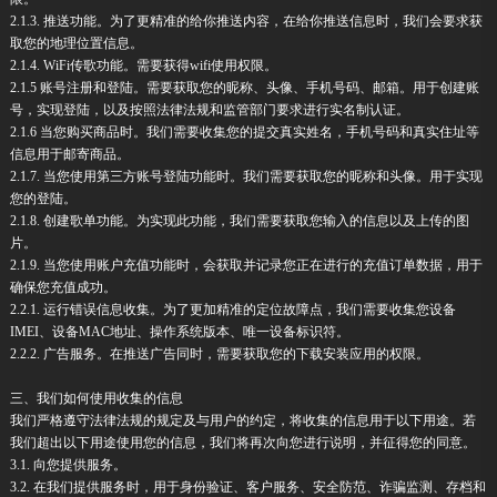
2.1.3. 推送功能。为了更精准的给你推送内容，在给你推送信息时，我们会要求获
取您的地理位置信息。
2.1.4. WiFi传歌功能。需要获得wifi使用权限。
2.1.5 账号注册和登陆。需要获取您的昵称、头像、手机号码、邮箱。用于创建账
号，实现登陆，以及按照法律法规和监管部门要求进行实名制认证。
2.1.6 当您购买商品时。我们需要收集您的提交真实姓名，手机号码和真实住址等
信息用于邮寄商品。
2.1.7. 当您使用第三方账号登陆功能时。我们需要获取您的昵称和头像。用于实现
您的登陆。
2.1.8. 创建歌单功能。为实现此功能，我们需要获取您输入的信息以及上传的图
片。
2.1.9. 当您使用账户充值功能时，会获取并记录您正在进行的充值订单数据，用于
确保您充值成功。
2.2.1. 运行错误信息收集。为了更加精准的定位故障点，我们需要收集您设备
IMEI、设备MAC地址、操作系统版本、唯一设备标识符。
2.2.2. 广告服务。在推送广告同时，需要获取您的下载安装应用的权限。
三、我们如何使用收集的信息
我们严格遵守法律法规的规定及与用户的约定，将收集的信息用于以下用途。若
我们超出以下用途使用您的信息，我们将再次向您进行说明，并征得您的同意。
3.1. 向您提供服务。
3.2. 在我们提供服务时，用于身份验证、客户服务、安全防范、诈骗监测、存档和