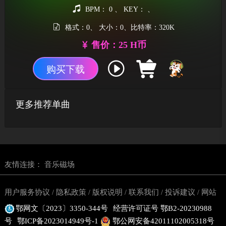
BPM： 0 、 KEY： 、
格式：0、 大小：0、比特率：320K
售价：25 H币
购买下载
更多推荐单曲
友情连接：
音乐磁场
用户服务协议
隐私政策
版权说明
联系我们
投诉建议
网站
/
/
/
/
/
鄂网文〔2023〕3350-344号
经营许可证号 鄂B2-20230988
地图
号
鄂ICP备2023014949号-1
鄂公网安备42011102005318号