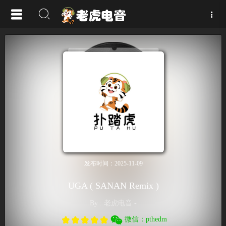
发布时间：2025-11-09
UGA ( SANAN Remix )
By : 老虎电音 -
微信：pthedm