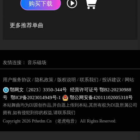
购买下载
更多推荐单曲
友情连接：
音乐磁场
用户服务协议
隐私政策
版权说明
联系我们
投诉建议
网站
/
/
/
/
/
鄂网文〔2023〕3350-344号
经营许可证号 鄂B2-20230988
地图
号
鄂ICP备2023014949号-1
鄂公网安备42011102005318号
本站舞曲均为DJ原创作品,并自愿上传到本站,其所有权为DJ及所属公司
拥有,如有侵犯到你的权益,请联系我们
Copyright 2026 Pthedm.Cn （老虎电音） All Rights Reserved.