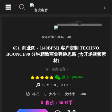
发布时间：2026-01-10
651_商业阁 - [140BPM] 客户定制 TECHNO
BOUNCE90 分钟精致商业弹跳思路 (含开场视频素
材)
By : 老虎电音 -
微信：pthedm
BPM： 0 、 KEY： 、
格式：0、 大小：0、比特率：320K
售价：30 H币