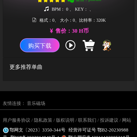
BPM： 0 、 KEY： 、
格式：0、 大小：0、比特率：320K
售价：30 H币
购买下载
更多推荐单曲
友情连接：
音乐磁场
用户服务协议
隐私政策
版权说明
联系我们
投诉建议
网站
/
/
/
/
/
鄂网文〔2023〕3350-344号
经营许可证号 鄂B2-20230988
地图