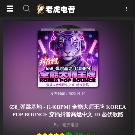
发布时间：2026-01-10
658_弹跳基地 - [140BPM] 全能大师王牌 KOREA
POP BOUNCE 穿插抖音高燃中文 ID 起伏歌路
By : 老虎电音 -
微信：pthedm